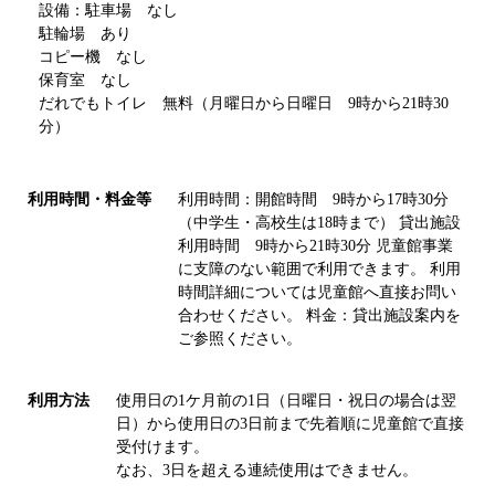
設備：駐車場 なし
駐輪場 あり
コピー機 なし
保育室 なし
だれでもトイレ 無料（月曜日から日曜日 9時から21時30
分）
利用時間・料金等
利用時間：開館時間 9時から17時30分
（中学生・高校生は18時まで） 貸出施設
利用時間 9時から21時30分 児童館事業
に支障のない範囲で利用できます。 利用
時間詳細については児童館へ直接お問い
合わせください。 料金：貸出施設案内を
ご参照ください。
利用方法
使用日の1ケ月前の1日（日曜日・祝日の場合は翌
日）から使用日の3日前まで先着順に児童館で直接
受付けます。
なお、3日を超える連続使用はできません。