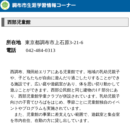
西部児童館
所在地
東京都調布市上石原3-21-6
電話
042-484-0313
西調布、飛田給エリアにある児童館です。地域の乳幼児親子
や、子どもたちが自由に遊んだり過ごしたりすることができ
る施設です。広い庭や遊戯室があり、体を思い切り動かして
遊ぶことができます。西部公民館と同じ建物の1Ｆ部分にあ
り、西部児童館学童クラブが併設されています。乳幼児親子
向けの子育てひろばをはじめ、季節ごとに児童館独自のイベ
ントやプログラムも実施されています。
また、児童館の事業に差支えない範囲で、遊戯室と集会室
を市内在住、在勤の方に貸し出しています。