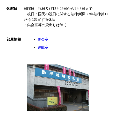
休館日
日曜日、祝日及び12月29日から1月3日まで
・祝日：国民の祝日に関する法律(昭和23年法律第17
8号)に規定する休日
・集会室等の貸出しは除く
部屋情報
集会室
遊戯室