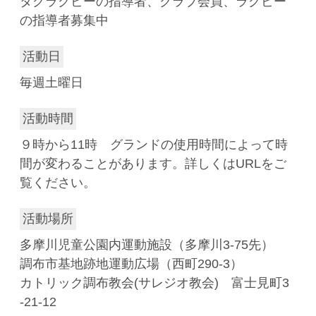
タグラグビーの指導者、クラブ会員、ラグビー
の指導者募集中
活動日
毎週土曜日
活動時間
９時から11時 グランドの使用時間によって時
間が変わることがあります。詳しくはURLをご
覧ください。
活動場所
多摩川児童公園内運動施設（多摩川3-75先）
調布市基地跡地運動広場（西町290-3）
カトリック調布教会(サレジオ教会) 富士見町3
-21-12