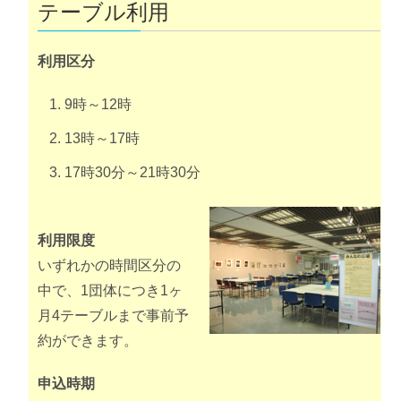
テーブル利用
利用区分
9時～12時
13時～17時
17時30分～21時30分
利用限度
いずれかの時間区分の
中で、1団体につき1ヶ
月4テーブルまで事前予
約ができます。
申込時期