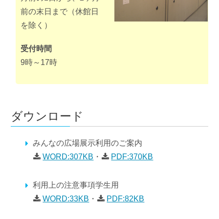
前の末日まで（休館日
を除く）
受付時間
9時～17時
ダウンロード
みんなの広場展示利用のご案内
WORD:307KB
・
PDF:370KB
利用上の注意事項学生用
WORD:33KB
・
PDF:82KB