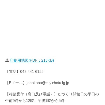
印刷用地図(PDF：213KB)
【電話】042-441-6155
【Eメール】
johokona@city.chofu.lg.jp
【相談受付（窓口及び電話）】たづくり開館日の平日の
午前9時から12時、午後1時から5時