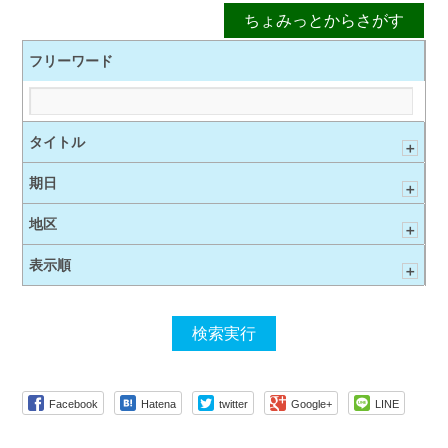
フリーワード
タイトル
＋
期日
＋
地区
＋
表示順
＋
Facebook
Hatena
twitter
Google+
LINE