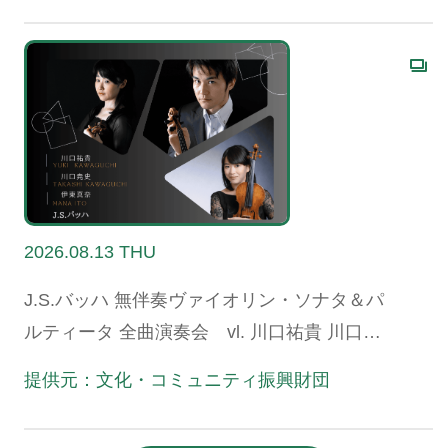
2026.08.13 THU
J.S.バッハ 無伴奏ヴァイオリン・ソナタ＆パ
ルティータ 全曲演奏会 vl. 川口祐貴 川口尭
史 伊東真奈
提供元：文化・コミュニティ振興財団