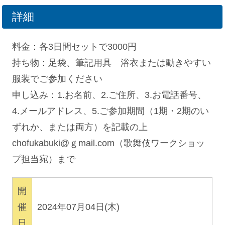
詳細
料金：各3日間セットで3000円
持ち物：足袋、筆記用具 浴衣または動きやすい
服装でご参加ください
申し込み：1.お名前、2.ご住所、3.お電話番号、
4.メールアドレス、5.ご参加期間（1期・2期のい
ずれか、または両方）を記載の上
chofukabuki@ｇmail.com（歌舞伎ワークショッ
プ担当宛）まで
開
催
2024年07月04日(木)
日