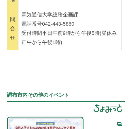
電気通信大学総務企画課
問
電話番号042-443-5880
合
受付時間平日午前9時から午後5時(昼休み
せ
正午から午後1時)
調布市内その他のイベント