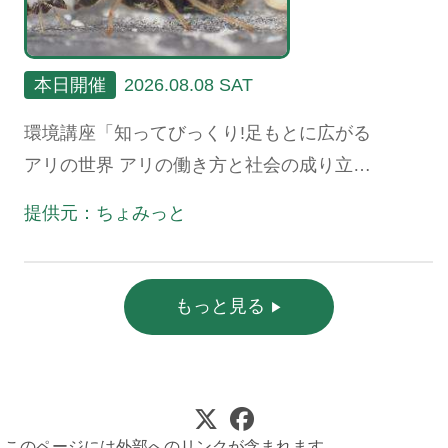
本日開催
2026.08.08 SAT
環境講座「知ってびっくり!足もとに広がる
アリの世界 アリの働き方と社会の成り立
ち、生態系における役割」
提供元：ちょみっと
もっと見る
このページには外部へのリンクが含まれます。