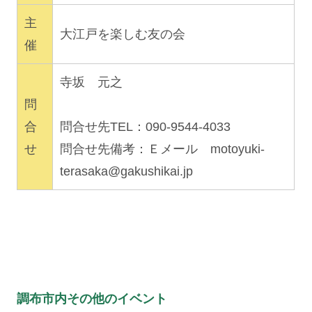
主
大江戸を楽しむ友の会
催
寺坂 元之
問
合
問合せ先TEL：090-9544-4033
せ
問合せ先備考：Ｅメール
motoyuki-
terasaka@gakushikai.jp
調布市内その他のイベント