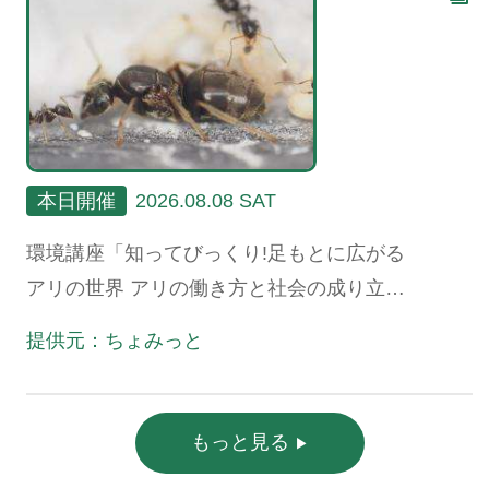
本日開催
2026.08.08 SAT
環境講座「知ってびっくり!足もとに広がる
アリの世界 アリの働き方と社会の成り立
ち、生態系における役割」
提供元：ちょみっと
もっと見る