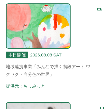
本日開催
2026.08.08 SAT
地域連携事業「みんなで描く階段アート ワ
クワク・自分色の世界」
提供元：ちょみっと