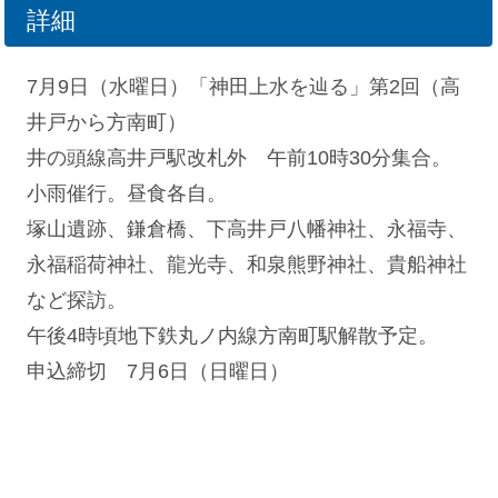
詳細
7月9日（水曜日）「神田上水を辿る」第2回（高
井戸から方南町）
井の頭線高井戸駅改札外 午前10時30分集合。
小雨催行。昼食各自。
塚山遺跡、鎌倉橋、下高井戸八幡神社、永福寺、
永福稲荷神社、龍光寺、和泉熊野神社、貴船神社
など探訪。
午後4時頃地下鉄丸ノ内線方南町駅解散予定。
申込締切 7月6日（日曜日）