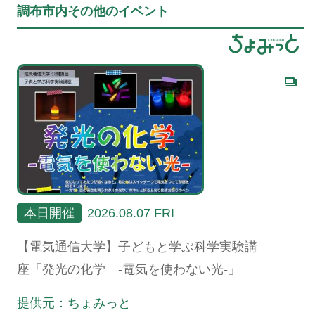
調布市内その他のイベント
本日開催
2026.08.07 FRI
【電気通信大学】子どもと学ぶ科学実験講
座「発光の化学 -電気を使わない光-」
提供元：ちょみっと