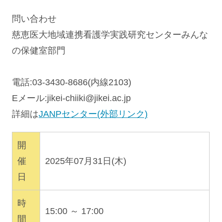
問い合わせ
慈恵医大地域連携看護学実践研究センターみんな
の保健室部門
電話:03-3430-8686(内線2103)
Eメール:
jikei-chiiki@jikei.ac.jp
詳細は
JANPセンター(外部リンク)
開
催
2025年07月31日(木)
日
時
15:00 ～ 17:00
間