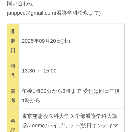
問い合わせ
janppcc@gmail.com
(看護学科松永まで)
開
催
2025年09月20日(土)
日
時
13:30 ～ 15:00
間
備
午後1時30分から3時まで 受付は同日午後
考
1時から
東京慈恵会医科大学医学部看護学科大講
会
堂/Zoomのハイブリット(後日オンディマ
場