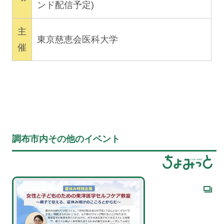
ンド配信予定)
主
東京慈恵会医科大学
催
調布市内その他のイベント