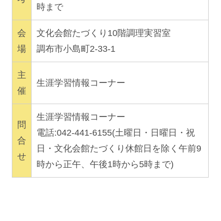
時まで
会
文化会館たづくり10階調理実習室
場
調布市小島町2-33-1
主
生涯学習情報コーナー
催
生涯学習情報コーナー
問
電話:042-441-6155(土曜日・日曜日・祝
合
日・文化会館たづくり休館日を除く午前9
せ
時から正午、午後1時から5時まで)