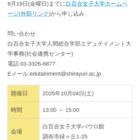
9月19日(金曜日)までに
白百合女子大学ホームペ
ージ(外部リンク
)から申し込み
問い合わせ
白百合女子大学人間総合学部エデュテイメント大
学事務(社会連携センター)
電話:03-3326-6877
Eメール:
edutainment@shirayuri.ac.jp
開催日
2025年10月04日(土)
時間
13:00 ～ 15:00
白百合女子大学パウロ館
会場
調布市緑ヶ丘1-25