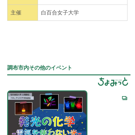
主催
白百合女子大学
調布市内その他のイベント