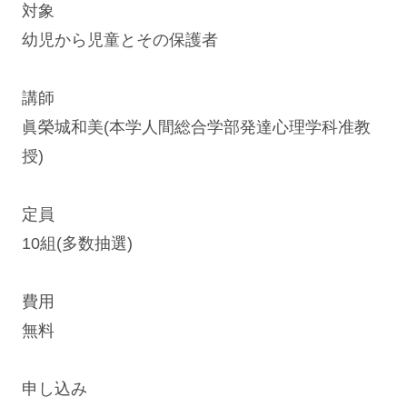
対象
幼児から児童とその保護者
講師
眞榮城和美(本学人間総合学部発達心理学科准教
授)
定員
10組(多数抽選)
費用
無料
申し込み