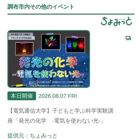
調布市内その他のイベント
本日開催
2026.08.07 FRI
【電気通信大学】子どもと学ぶ科学実験講
座「発光の化学 -電気を使わない光-」
提供元：ちょみっと