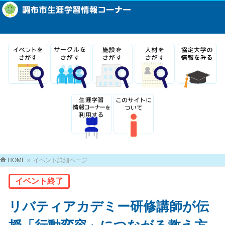
HOME
»
イベント詳細ページ
イベント終了
リバティアカデミー研修講師が伝