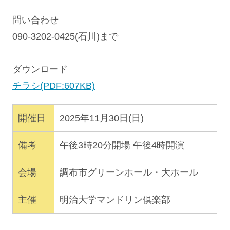
問い合わせ
090-3202-0425(石川)まで
ダウンロード
チラシ(PDF:607KB)
開催日
2025年11月30日(日)
備考
午後3時20分開場 午後4時開演
会場
調布市グリーンホール・大ホール
主催
明治大学マンドリン倶楽部