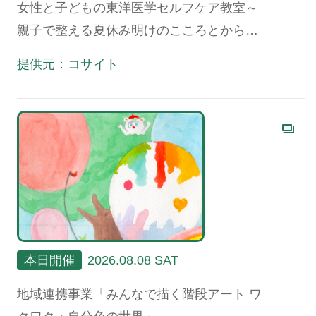
女性と子どもの東洋医学セルフケア教室～
親子で整える夏休み明けのこころとからだ
～
提供元：コサイト
本日開催
2026.08.08 SAT
地域連携事業「みんなで描く階段アート ワ