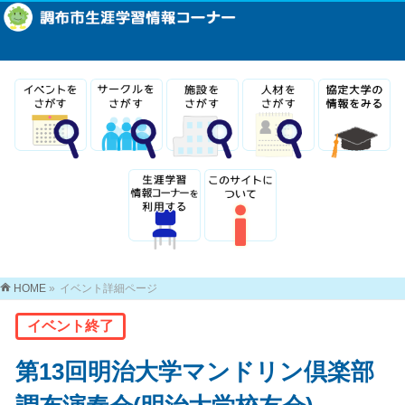
HOME
»
イベント詳細ページ
イベント終了
第13回明治大学マンドリン倶楽部