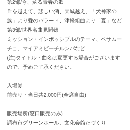
第2部/今、蘇る青春の歌
丘を越えて、悲しい酒、天城越え、「犬神家の一
族」より愛のバラード、津軽組曲より「夏」など
第3部/世界名曲見聞録
ミッション・インポッシブルのテーマ、ベサムー
チョ、マイアミビーチルンバなど
(注)タイトル・曲名は変更する場合がございます
ので、予めご了承ください。
入場券
前売り・当日共2,000円(全席自由)
販売場所(窓口販売のみ)
調布市グリーンホール、文化会館たづくり