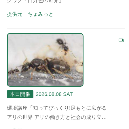
クワク・自分色の世界」
提供元：ちょみっと
本日開催
2026.08.08 SAT
環境講座「知ってびっくり!足もとに広がる
アリの世界 アリの働き方と社会の成り立
ち、生態系における役割」