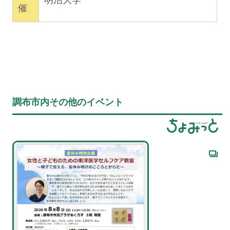
明治大学
催
調布市内その他のイベント