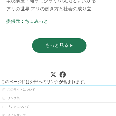
環境講座「知ってびっくり!足もとに広がる
アリの世界 アリの働き方と社会の成り立
ち、生態系における役割」
提供元：ちょみっと
もっと見る
このページには外部へのリンクが含まれます。
このサイトについて
リンク集
リンクについて
サイトマップ