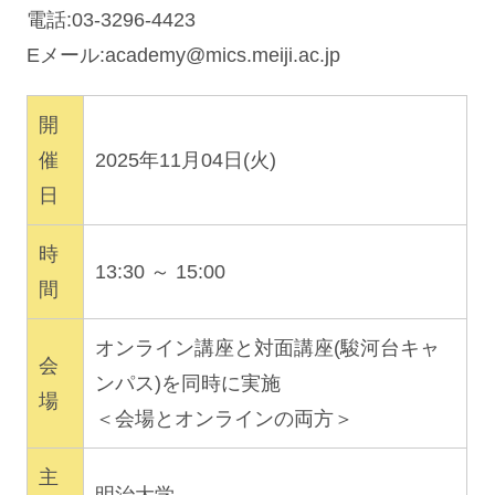
電話:03-3296-4423
Eメール:
academy@mics.meiji.ac.jp
開
催
2025年11月04日(火)
日
時
13:30 ～ 15:00
間
オンライン講座と対面講座(駿河台キャ
会
ンパス)を同時に実施
場
＜会場とオンラインの両方＞
主