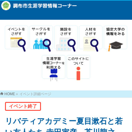
HOME
»
イベント詳細ページ
イベント終了
リバティアカデミー夏目漱石と若