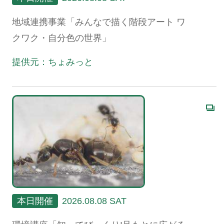
地域連携事業「みんなで描く階段アート ワ
クワク・自分色の世界」
提供元：ちょみっと
本日開催
2026.08.08 SAT