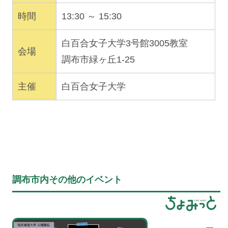
時間
13:30 ～ 15:30
白百合女子大学3号館3005教室
会場
調布市緑ヶ丘1-25
主催
白百合女子大学
調布市内その他のイベント