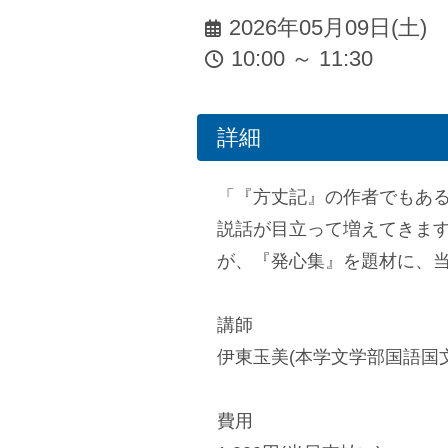
2026年05月09日(土)
10:00 ～ 11:30
詳細
「『方丈記』の作者でもあ
説話が目立って増えてきま
が、『発心集』を題材に、
講師
伊東玉美(本学文学部国語国
費用