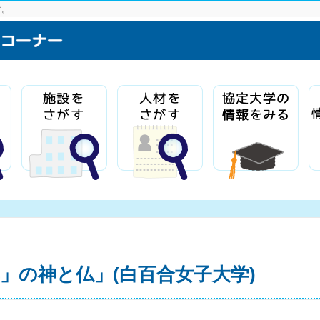
す。
」の神と仏」(白百合女子大学)