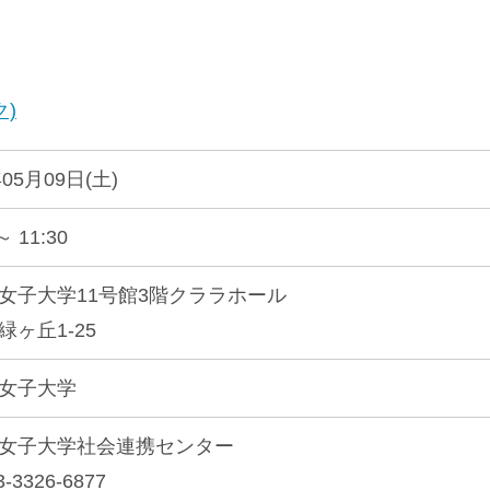
)
年05月09日(土)
～ 11:30
女子大学11号館3階クララホール
緑ヶ丘1-25
女子大学
女子大学社会連携センター
-3326-6877