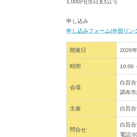
1,000円(当日支払い)
申し込み
申し込みフォーム(外部リンク
開催日
2026
時間
10:00 
白百合
会場
調布市
主催
白百合
白百合
問合せ
電話:03