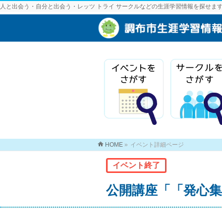
人と出会う・自分と出会う・レッツ トライ サークルなどの生涯学習情報を探せま
HOME
»
イベント詳細ページ
イベント終了
公開講座「「発心集