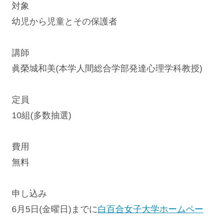
対象
幼児から児童とその保護者
講師
眞榮城和美(本学人間総合学部発達心理学科教授)
定員
10組(多数抽選)
費用
無料
申し込み
6月5日(金曜日)までに
白百合女子大学ホームペー