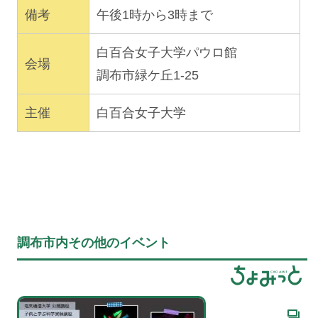
備考
午後1時から3時まで
白百合女子大学パウロ館
会場
調布市緑ケ丘1-25
主催
白百合女子大学
調布市内その他のイベント