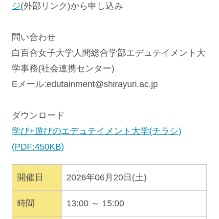
ジ
(外部リンク)から申し込み
問い合わせ
白百合女子大学人間総合学部エデュテイメント大
学事務(社会連携センター)
Eメール:
edutainment@shirayuri.ac.jp
ダウンロード
学び+遊びのエデュテイメント大学(チラシ)
(PDF:450KB)
開催日
2026年06月20日(土)
時間
13:00 ～ 15:00