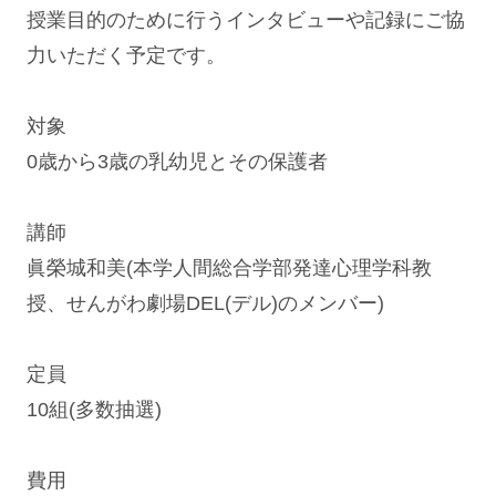
授業目的のために行うインタビューや記録にご協
力いただく予定です。
対象
0歳から3歳の乳幼児とその保護者
講師
眞榮城和美(本学人間総合学部発達心理学科教
授、せんがわ劇場DEL(デル)のメンバー)
定員
10組(多数抽選)
費用