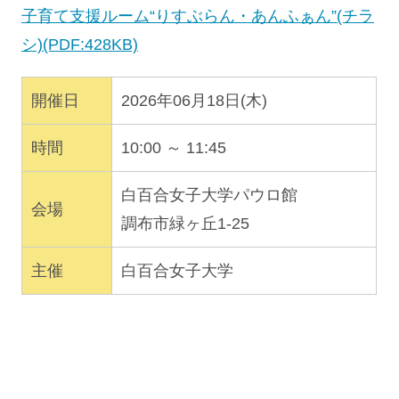
子育て支援ルーム“りすぶらん・あんふぁん”(チラ
シ)(PDF:428KB)
開催日
2026年06月18日(木)
時間
10:00 ～ 11:45
白百合女子大学パウロ館
会場
調布市緑ヶ丘1-25
主催
白百合女子大学