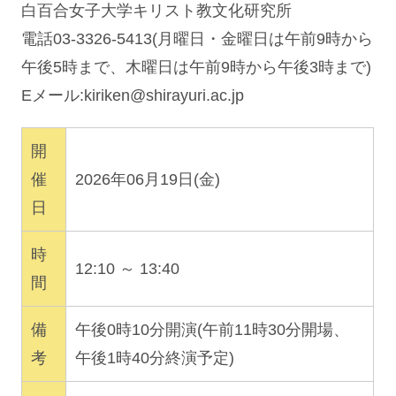
白百合女子大学キリスト教文化研究所
電話03-3326-5413(月曜日・金曜日は午前9時から
午後5時まで、木曜日は午前9時から午後3時まで)
Eメール:
kiriken@shirayuri.ac.jp
開
催
2026年06月19日(金)
日
時
12:10 ～ 13:40
間
備
午後0時10分開演(午前11時30分開場、
考
午後1時40分終演予定)