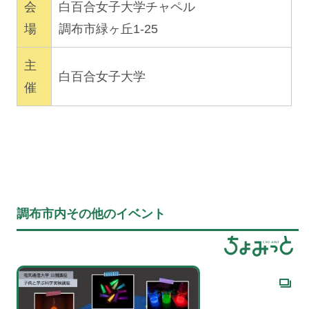
会
白百合女子大学チャペル
場
調布市緑ヶ丘1-25
主
白百合女子大学
催
調布市内その他のイベント