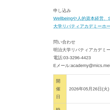
申し込み
Wellbeingや人的資本経
大学リバティアカデミーホー
問い合わせ
明治大学リバティアカデミ
電話:03-3296-4423
Eメール:
academy@mics.meiji
開
催
2026年05月26日(火)
日
時