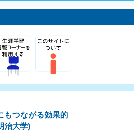
sにもつながる効果的
明治大学)