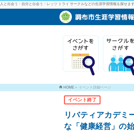
人と出会う・自分と出会う・レッツ トライ サークルなどの生涯学習情報を探せま
HOME
»
イベント詳細ページ
イベント終了
リバティアカデミー「
な「健康経営」の始め