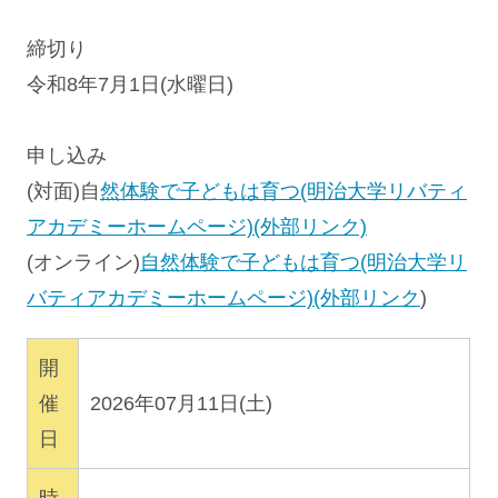
締切り
令和8年7月1日(水曜日)
申し込み
(対面)自
然体験で子どもは育つ(明治大学リバティ
アカデミーホームページ)(外部リンク)
(オンライン)
自然体験で子どもは育つ(明治大学リ
バティアカデミーホームページ)(外部リンク
)
開
催
2026年07月11日(土)
日