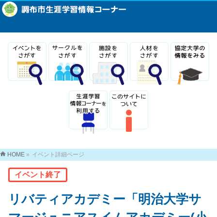
HOME
»
イベント詳細ページ
イベント終了
リバティアカデミー「明治大学サ