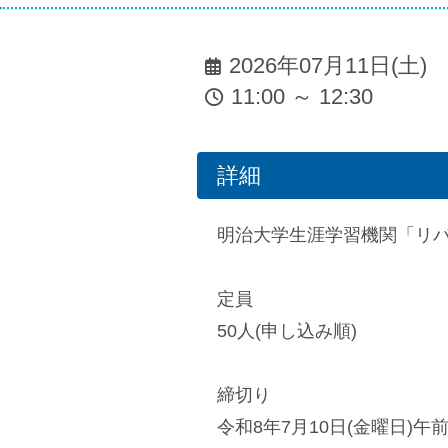
2026年07月11日(土)
11:00 ～ 12:30
詳細
明治大学生涯学習機関「リバ
定員
50人(申し込み順)
締切り
令和8年7月10日(金曜日)午