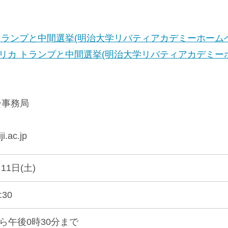
トランプと中間選挙(明治大学リバティアカデミーホームペ
リカ トランプと中間選挙(明治大学リバティアカデミーホ
ー事務局
.ac.jp
11日(土)
:30
ら午後0時30分まで