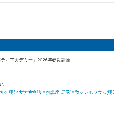
ティアカデミー」2026年春期講座
まで。
切る 明治大学博物館連携講座 展示連動シンポジウム(