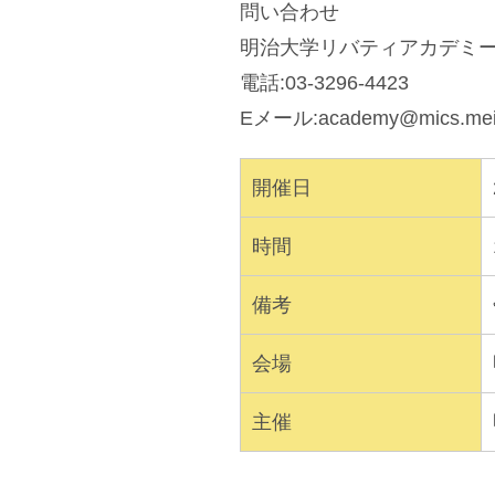
問い合わせ
明治大学リバティアカデミ
電話:03-3296-4423
Eメール:
academy@mics.meiji
開催日
時間
備考
会場
主催