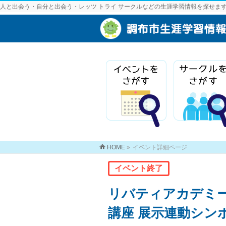
人と出会う・自分と出会う・レッツ トライ サークルなどの生涯学習情報を探せま
HOME
»
イベント詳細ページ
イベント終了
リバティアカデミー
講座 展示連動シンポ