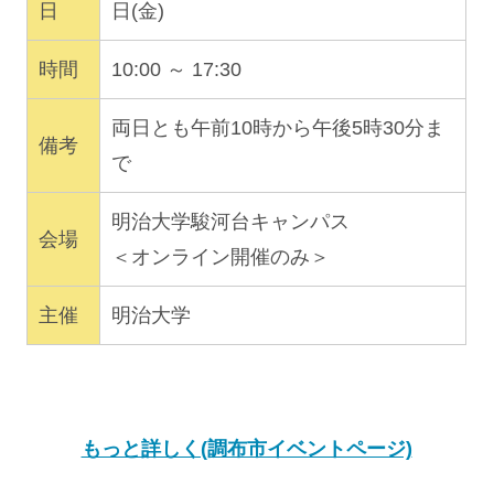
日
日(金)
時間
10:00 ～ 17:30
両日とも午前10時から午後5時30分ま
備考
で
明治大学駿河台キャンパス
会場
＜オンライン開催のみ＞
主催
明治大学
もっと詳しく(調布市イベントページ)