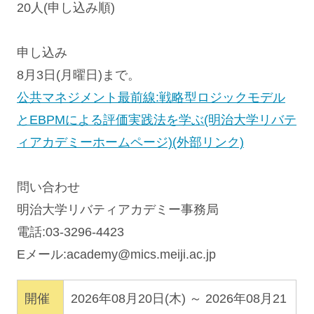
20人(申し込み順)
申し込み
8月3日(月曜日)まで。
公共マネジメント最前線:戦略型ロジックモデル
とEBPMによる評価実践法を学ぶ(明治大学リバテ
ィアカデミーホームページ)(外部リンク)
問い合わせ
明治大学リバティアカデミー事務局
電話:03-3296-4423
Eメール:
academy@mics.meiji.ac.jp
開催
2026年08月20日(木) ～ 2026年08月21