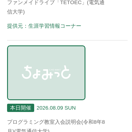
ファンメイドライブ「TETOEC」(電気通
信大学)
提供元：生涯学習情報コーナー
本日開催
2026.08.09 SUN
プログラミング教室入会説明会(令和8年8
月)(電気通信大学)